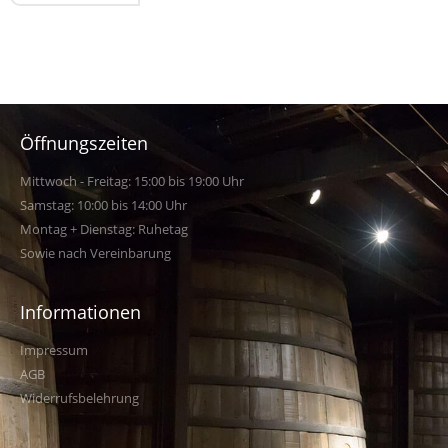
Öffnungszeiten
Mittwoch - Freitag: 15:00 bis 19:00 Uhr
Samstag: 10:00 bis 14:00 Uhr
Montag + Dienstag: Ruhetag
Sowie nach Vereinbarung
Informationen
Impressum
AGB
Widerrufsbelehrung