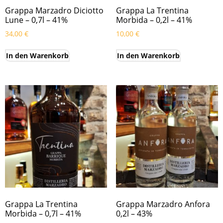
Grappa Marzadro Diciotto
Grappa La Trentina
Lune – 0,7l – 41%
Morbida – 0,2l – 41%
34,00
€
10,00
€
In den Warenkorb
In den Warenkorb
Grappa La Trentina
Grappa Marzadro Anfora
Morbida – 0,7l – 41%
0,2l – 43%