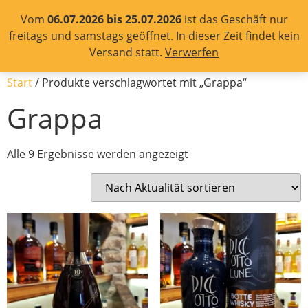
Vom
06.07.2026 bis 25.07.2026
ist das Geschäft nur
0
0,00
€
freitags und samstags geöffnet. In dieser Zeit findet kein
Versand statt.
Verwerfen
Start
/ Produkte verschlagwortet mit „Grappa“
Grappa
Alle 9 Ergebnisse werden angezeigt