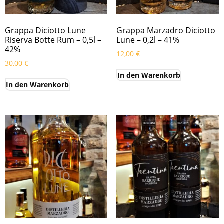
Grappa Diciotto Lune
Grappa Marzadro Diciotto
Riserva Botte Rum – 0,5l –
Lune – 0,2l – 41%
42%
12,00
€
30,00
€
In den Warenkorb
In den Warenkorb